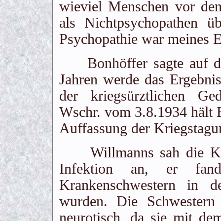
wieviel Menschen vor dem
als Nichtpsychopathen ü
Psychopathie war meines Era
Bonhöffer sagte auf der
Jahren werde das Ergebni
der kriegsürztlichen 
Wschr. vom 3.8.1934 hält B
Auffassung der Kriegstagun
Willmanns sah die Krie
Infektion an, er fan
Krankenschwestern in de
wurden. Die Schwestern 
neurotisch, da sie mit de