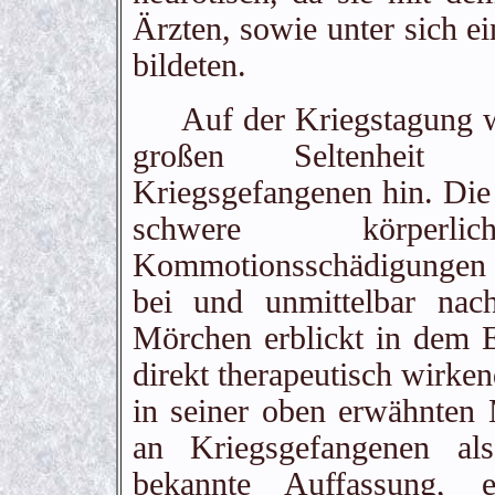
Ärzten, sowie unter sich e
bildeten.
Auf der Kriegstagung wi
großen Seltenheit 
Kriegsgefangenen hin. Die 
schwere körperl
Kommotionsschädigungen er
bei und unmittelbar nac
Mörchen erblickt in dem E
direkt therapeutisch wirken
in seiner oben erwähnten 
an Kriegsgefangenen al
bekannte Auffassung, 