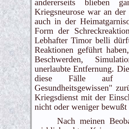
andererseits blieben g
Kriegsneurose war an der 
auch in der Heimatgarnis
Form der Schreckreaktio
Lebhafter Timor belli dür
Reaktionen geführt haben
Beschwerden, Simulati
unerlaubte Entfernung. Di
diese Fälle auf "D
Gesundheitsgewissen" zur
Kriegsdienst mit der Einsc
nicht oder weniger bewußt 
Nach meinen Beobachtu