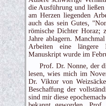
die Ausführung und ließen 
am Herzen liegenden Arbe
auch das sein Gutes, "No
römische Dichter Horaz; z
Jahre ablagern. Manchmal 
Arbeiten eine längere 
Manuskript wurde im Febru
Prof. Dr. Nonne, der die
lesen, wies mich im Nove
Dr. Viktor von Weizsäcke
Beschaffung der vollständ
sind mir diese epochemache
bekannt geworden. Prof.