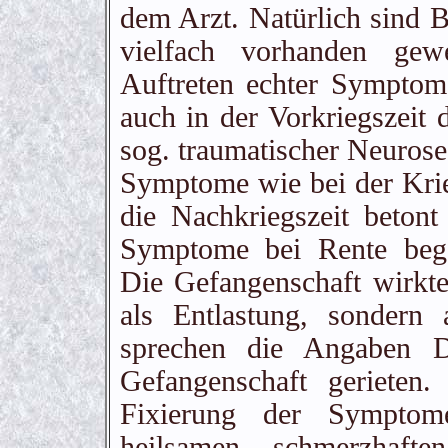
dem Arzt. Natürlich sind 
vielfach vorhanden gew
Auftreten echter Symptome
auch in der Vorkriegszeit 
sog. traumatischer Neurose
Symptome wie bei der Krie
die Nachkriegszeit beto
Symptome bei Rente bege
Die Gefangenschaft wirkte
als Entlastung, sondern 
sprechen die Angaben D
Gefangenschaft gerieten
Fixierung der Symptom
heilsamen schmerzhaft