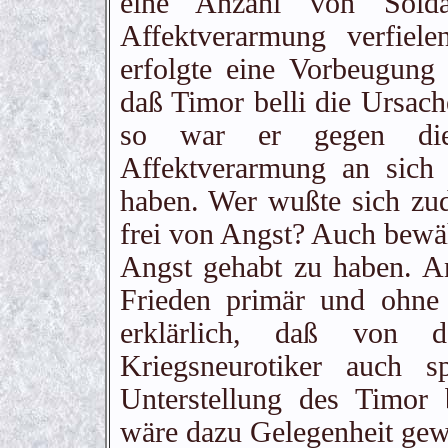
eine Anzahl von Solda
Affektverarmung verfiel
erfolgte eine Vorbeugung
daß Timor belli die Ursache
so war er gegen die 
Affektverarmung an sich
haben. Wer wußte sich zu
frei von Angst? Auch bewäh
Angst gehabt zu haben. An
Frieden primär und ohne
erklärlich, daß von 
Kriegsneurotiker auch s
Unterstellung des Timor b
wäre dazu Gelegenheit gewe