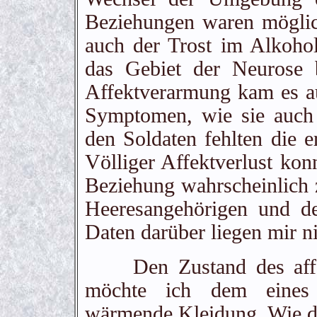
Beziehungen waren möglic
auch der Trost im Alkohol
das Gebiet der Neurose 
Affektverarmung kam es a
Symptomen, wie sie auch 
den Soldaten fehlten die 
Völliger Affektverlust kon
Beziehung wahrscheinlich 
Heeresangehörigen und der
Daten darüber liegen mir ni
Den Zustand des affekt
möchte ich dem eines P
wärmende Kleidung. Wie di