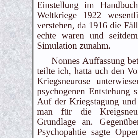
Einstellung im Handbuch
Weltkriege 1922 wesentl
verstehen, da 1916 die Fä
echte waren und seitdem
Simulation zunahm.
Nonnes Auffassung betre
teilte ich, hatta uch den V
Kriegsneurose unterwies
psychogenen Entstehung sc
Auf der Kriegstagung und
man für die Kreigsneur
Grundlage an. Gegenübe
Psychopahtie sagte Oppe