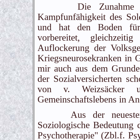
Die Zunahme der K
Kampfunfähigkeit des Sold
und hat den Boden für
vorbereitet, gleichze
Auflockerung der Volksge
Kriegsneurosekranken in G
mir auch aus dem Grunde 
der Sozialversicherten sch
von v. Weizsäcker 
Gemeinschaftslebens in Ans
Aus der neuesten Mi
Soziologische Bedeutung 
Psychotherapie" (Zbl.f. Ps