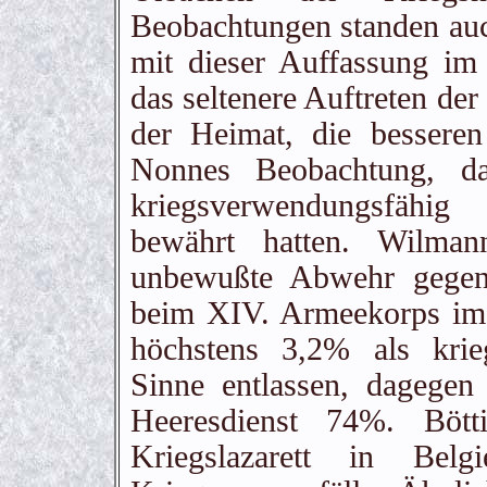
Beobachtungen standen auc
mit dieser Auffassung im
das seltenere Auftreten der
der Heimat, die besseren
Nonnes Beobachtung, da
kriegsverwendungsfähi
bewährt hatten. Wilman
unbewußte Abwehr gegen 
beim XIV. Armeekorps im 
höchstens 3,2% als krie
Sinne entlassen, dagegen
Heeresdienst 74%. Bött
Kriegslazarett in Bel