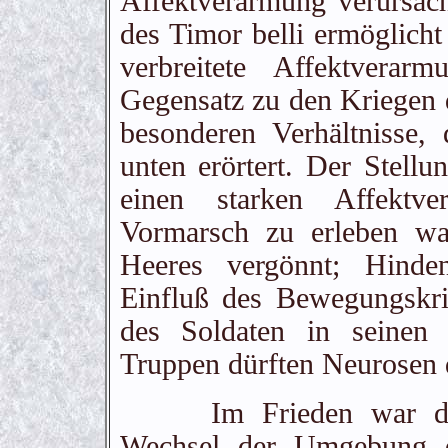
Affektverarmung verursach
des Timor belli ermöglich
verbreitete Affektvera
Gegensatz zu den Kriegen 
besonderen Verhältnisse,
unten erörtert. Der Stellu
einen starken Affektver
Vormarsch zu erleben wa
Heeres vergönnt; Hinden
Einfluß des Bewegungskr
des Soldaten in seinen 
Truppen dürften Neurosen
Im Frieden war dauer
Wechsel der Umgebung od