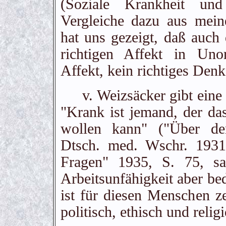
(Soziale Krankheit un
Vergleiche dazu aus mein
hat uns gezeigt, daß auch
richtigen Affekt in Uno
Affekt, kein richtiges Den
v. Weizsäcker gibt eine D
"Krank ist jemand, der das
wollen kann" ("Über den
Dtsch. med. Wschr. 1931
Fragen" 1935, S. 75, sa
Arbeitsunfähigkeit aber be
ist für diesen Menschen ze
politisch, ethisch und reli