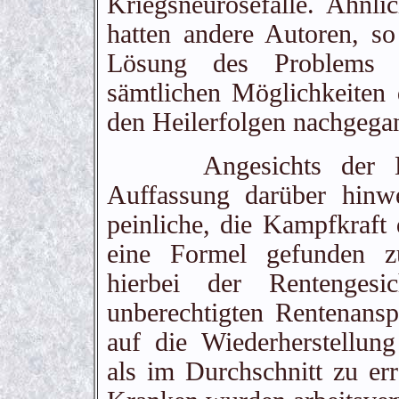
Kriegsneurosefälle. Ähnli
hatten andere Autoren, 
Lösung des Problems
sämtlichen Möglichkeiten 
den Heilerfolgen nachgega
Angesichts der Dringl
Auffassung darüber hinw
peinliche, die Kampfkraft
eine Formel gefunden z
hierbei der Rentengesi
unberechtigten Rentenansp
auf die Wiederherstellun
als im Durchschnitt zu err