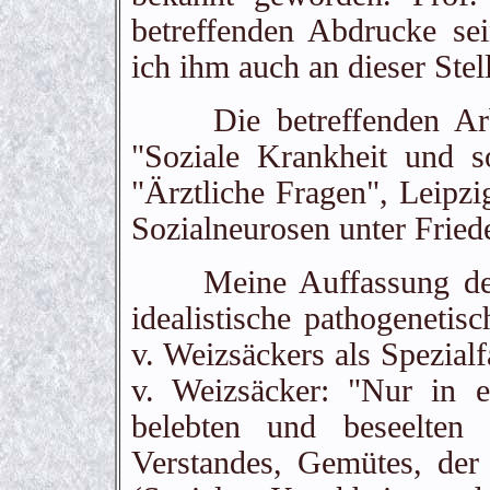
betreffenden Abdrucke sei
ich ihm auch an dieser Ste
Die betreffenden Arbei
"Soziale Krankheit und s
"Ärztliche Fragen", Leipzi
Sozialneurosen unter Fried
Meine Auffassung der K
idealistische pathogenetis
v. Weizsäckers als Spezialf
v. Weizsäcker: "Nur in 
belebten und beseelten
Verstandes, Gemütes, de