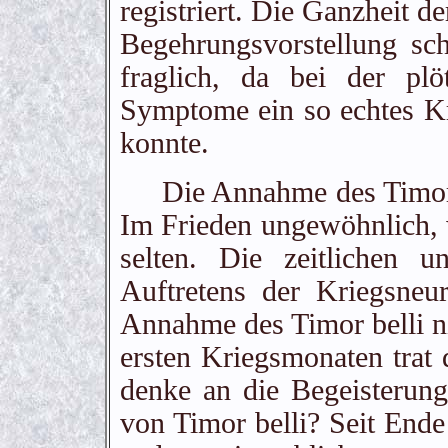
registriert. Die Ganzheit d
Begehrungsvorstellung sc
fraglich, da bei der plö
Symptome ein so echtes Kr
konnte.
Die Annahme des Timor be
Im Frieden ungewöhnlich, 
selten. Die zeitlichen u
Auftretens der Kriegsneu
Annahme des Timor belli ni
ersten Kriegsmonaten trat 
denke an die Begeisterung
von Timor belli? Seit End