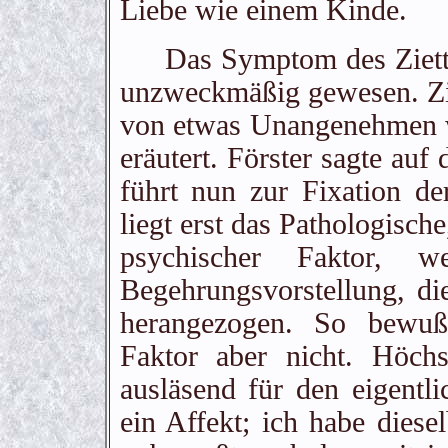
Liebe wie einem Kinde.
Das Symptom des Zietter
unzweckmäßig gewesen. Zit
von etwas Unangenehmen wi
eräutert. Förster sagte auf
führt nun zur Fixation de
liegt erst das Pathologische
psychischer Faktor, w
Begehrungsvorstellung, d
herangezogen. So bewußt
Faktor aber nicht. Höchs
ausläsend für den eigentli
ein Affekt; ich habe diese