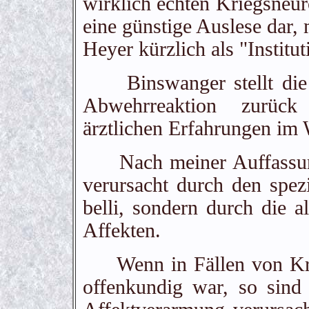
wirklich echten Kriegsneur
eine günstige Auslese dar,
Heyer kürzlich als "Instit
Binswanger stellt die Z
Abwehrreaktion zurück
ärztlichen Erfahrungen im 
Nach meiner Auffassung 
verursacht durch den spez
belli, sondern durch die 
Affekten.
Wenn in Fällen von Krie
offenkundig war, so sind