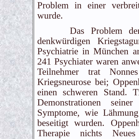
Problem in einer verbreite
wurde.
Das Problem der Kri
denkwürdigen Kriegstag
Psychiatrie in München a
241 Psychiater waren anw
Teilnehmer trat Nonne
Kriegsneurose bei; Oppen
einen schweren Stand. T
Demonstrationen seiner
Symptome, wie Lähmung u
beseitigt wurden. Oppen
Therapie nichts Neue