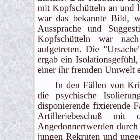
mit Kopfschütteln an und h
war das bekannte Bild, wi
Aussprache und Suggest
Kopfschütteln war nac
aufgetreten. Die "Ursache"
ergab ein Isolationsgefühl,
einer ihr fremden Umwelt 
In den Fällen von Krieg
die psychische Isolieru
disponierende fixierende 
Artilleriebeschuß mit
Angedonnertwerden durch e
jungen Rekruten und unged