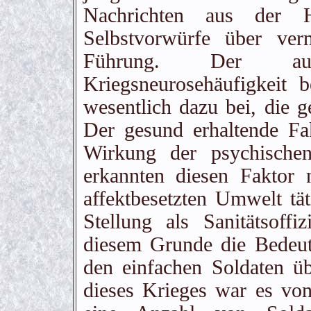
Nachrichten aus der 
Selbstvorwürfe über ver
Führung. Der auff
Kriegsneurosehäufigkeit 
wesentlich dazu bei, die 
Der gesund erhaltende Fa
Wirkung der psychischen
erkannten diesen Faktor n
affektbesetzten Umwelt tä
Stellung als Sanitätsoffi
diesem Grunde die Bedeu
den einfachen Soldaten ü
dieses Krieges war es von