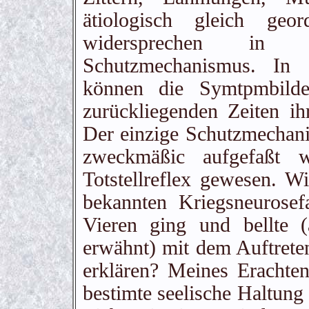
ätiologisch gleich geor
widersprechen in 
Schutzmechanismus. In 
können die Symtpmbilde
zurückliegenden Zeiten i
Der einzige Schutzmechani
zweckmäßic aufgefaßt 
Totstellreflex gewesen. 
bekannten Kriegsneurosef
Vieren ging und bellte 
erwähnt) mit dem Auftret
erklären? Meines Erachte
bestimte seelische Haltung 