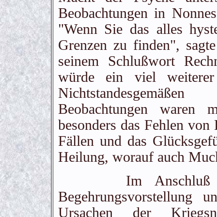
Beobachtungen in Nonnes 
"Wenn Sie das alles hyst
Grenzen zu finden", sag
seinem Schlußwort Rechn
würde ein viel weitere
Nichtstandesgemäße
Beobachtungen waren me
besonders das Fehlen von 
Fällen und das Glücksgefü
Heilung, worauf auch Muc
Im Anschluß an d
Begehrungsvorstellung u
Ursachen der Kriegs