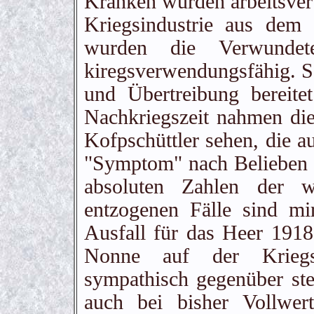
Kranken wurden arbeitsver
Kriegsindustrie aus dem 
wurden die Verwunde
kiregsverwendungsfähig. S
und Übertreibung bereit
Nachkriegszeit nahmen di
Kofpschüttler sehen, die au
"Symptom" nach Belieben e
absoluten Zahlen der w
entzogenen Fälle sind mi
Ausfall für das Heer 191
Nonne auf der Kriegst
sympathisch gegenüber ste
auch bei bisher Vollwert