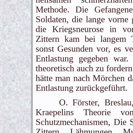
Methode. Die Gefangene
Soldaten, die lange vorne
die Kriegsneurose in vor
Zittern kam bei langem 
sonst Gesunden vor, es v
Entlastung gegeben war. 
theoretisch auch zu forder
hätte man nach Mörchen d
Entlastung zurückgeführt.
O. Förster, Breslau, e
Kraepelins Theorie v
Schutzmechanismen, Die 
Zittern, Lähmungen, M