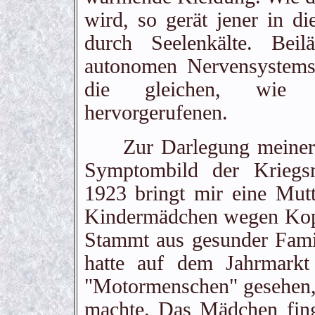
wird, so gerät jener in d
durch Seelenkälte. Bei
autonomen Nervensystems
die gleichen, wie d
hervorgerufenen.
Zur Darlegung meiner Th
Symptombild der Kriegsn
1923 bringt mir eine Mutte
Kindermädchen wegen Kopfs
Stammt aus gesunder Fami
hatte auf dem Jahrmarkt
"Motormenschen" gesehen, 
machte. Das Mädchen fing