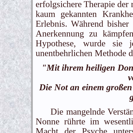
erfolgsichere Therapie der 
kaum gekannten Krankhei
Erlebnis. Während bisher
Anerkennung zu kämpfen 
Hypothese, wurde sie j
unentbehrlichen Methode d
"Mit ihrem heiligen Donn
v
Die Not an einem große
g
Die mangelnde Verständ
Nonne rührte im wesentl
Macht der Psyche unters