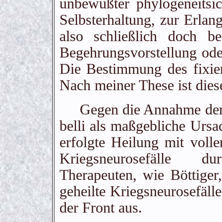
unbewußter phylogeneitsic
Selbsterhaltung, zur Erlan
also schließlich doch b
Begehrungsvorstellung oder
Die Bestimmung des fixier
Nach meiner These ist dies
Gegen die Annahme der B
belli als maßgebliche Ursa
erfolgte Heilung mit voll
Kriegsneurosefälle d
Therapeuten, wie Böttiger
geheilte Kriegsneurosefälle
der Front aus.